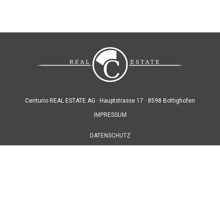
Centurio REAL ESTATE AG ·
Hauptstrasse 17 ·
8598 Bottighofen
IMPRESSUM
DATENSCHUTZ