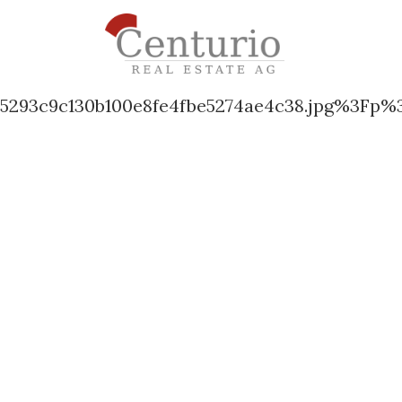
5293c9c130b100e8fe4fbe5274ae4c38.jpg%3Fp%