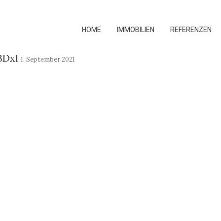
HOME
IMMOBILIEN
REFERENZEN
3Dxl
1. September 2021