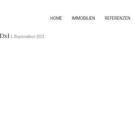
HOME
IMMOBILIEN
REFERENZEN
3Dxl
1. September 2021