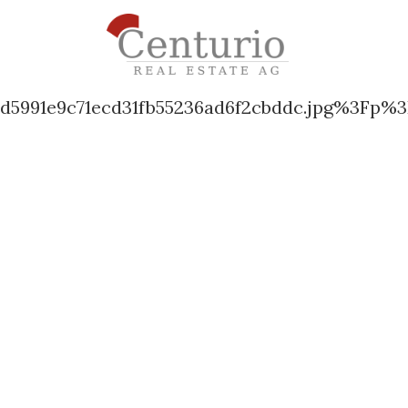
d5991e9c71ecd31fb55236ad6f2cbddc.jpg%3Fp%