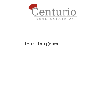
felix_burgener